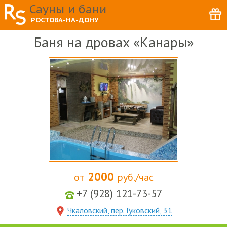
Сауны и бани
РОСТОВА-НА-ДОНУ
Баня на дровах «Канары»
2000
от
руб./час
+7 (928) 121-73-57
Чкаловский, пер. Гуковский, 31