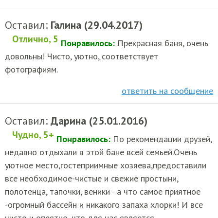
Оставил:
Галина (29.04.2017)
Отлично, 5
Понравилось:
Прекрасная баня, очень
довольны! Чисто, уютно, соответствует
фотографиям.
ответить на сообщение
Оставил:
Дарина (25.01.2016)
Чудно, 5+
Понравилось:
По рекомендации друзей,
недавно отдыхали в этой бане всей семьей.Очень
уютное место,гостеприимные хозяева,предоставили
все необходимое-чистые и свежие простыни,
полотенца, тапочки, веники - а что самое приятное
-огромный бассейн и никакого запаха хлорки! И все
чисто и опрятно, что для нас является